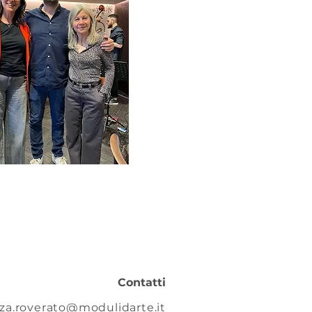
Contatti
za.roverato@modulidarte.it