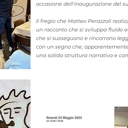
occasione dell'inaugurazione del s
Il fregio che Matteo Perazzoli reali
un racconto che si sviluppa fluido 
che si susseguono e rincorrono leg
con un segno che, apparentemente 
una solida struttura narrativa e co