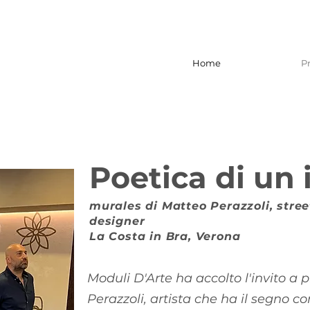
Home
P
Poetica di un 
murales di Matteo Perazzoli, stree
designer
La Costa in Bra, Verona
Moduli D'Arte ha accolto l'invito a
Perazzoli, artista che ha il segno com