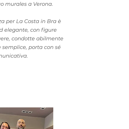
uo murales a Verona.
zza per La Costa in Bra è
ed elegante, con figure
gere, condotte abilmente
semplice, porta con sé
municativa.